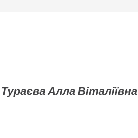
Тураєва Алла Віталіївна