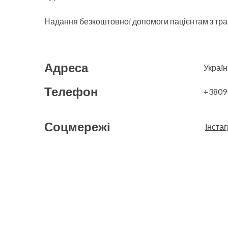
Надання безкоштовної допомоги пацієнтам з тра
Адреса
Україн
Телефон
+3809
Соцмережі
Інста