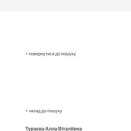
< повернутися до пошуку
< назад до пошуку
Тураєва Алла Віталіївна