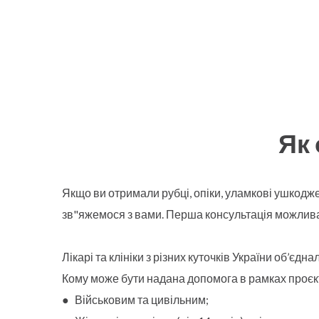
Як
Якщо ви отримали рубці, опіки, уламкові ушкод
зв"яжемося з вами. Перша консультація можлива
Лікарі та клініки з різних куточків України об’єд
Кому може бути надана допомога в рамках проєк
●
Військовим та цивільним;