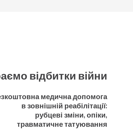
аємо відбитки війни
езкоштовна медична допомога
в зовнішній реабілітації:
рубцеві зміни, опіки,
травматичне татуювання