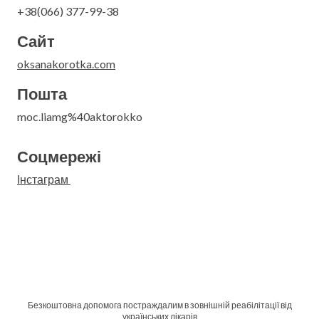
+38(066) 377-99-38
Сайт
oksanakorotka.com
Пошта
moc.liamg%40aktorokko
Соцмережі
Інстаграм
Безкоштовна допомога постраждалим в зовнішній реабілітації від
українських лікарів