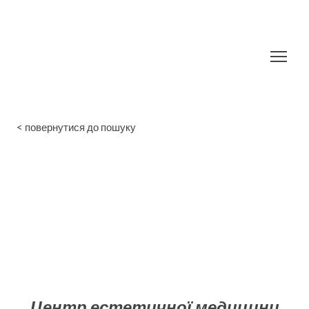
< повернутися до пошуку
Центр естетичної медицини