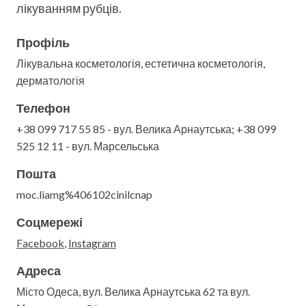
лікуванням рубців.
Профіль
Лікувальна косметологія, естетична косметологія,
дерматологія
Телефон
+38 099 717 55 85 - вул. Велика Арнаутська; +38 099
525 12 11 - вул. Марсельська
Пошта
moc.liamg%406102cinilcnap
Соцмережі
Facebook
,
Instagram
Адреса
Місто Одеса, вул. Велика Арнаутська 62 та вул.