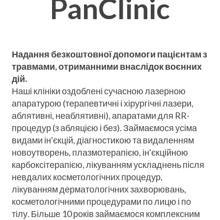
PanClinic
Надання безкоштовної допомоги пацієнтам з
травмами, отриманними внаслідок воєнних
дій.
Наші клініки оздоблені сучасною лазерною
апаратурою (терапевтичні і хірургічні лазери,
аблятивні, неаблятивні), апаратами для RR-
процедур (з абляцією і без). Займаємося усіма
видами ін'єкцій, діагностикою та видаленням
новоутворень, плазмотерапією, ін'єкційною
карбоксітерапією, лікуванням ускладнень після
невдалих косметологічних процедур,
лікуванням дерматологічних захворювань,
косметологічними процедурами по лицю і по
тілу. Більше 10 років займаємося комплексним