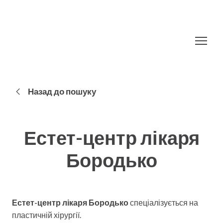
Назад до пошуку
Естет-центр лікаря
Бородько
Естет-центр лікаря Бородько
спеціалізується на
пластичній хірургії.