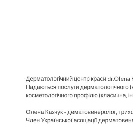
Дерматологічний центр краси dr.Olena 
Надаються послуги дерматологічного (к
косметологічного профілю (класична, ін
Олена Казчук - дематовенеролог, трихо
Член Української асоціації дерматовен