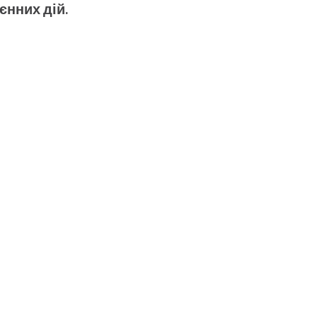
єнних дій.