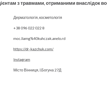
ієнтам з травмами, отриманими внаслідок во
Дерматологія, косметологія
+38 096 022 022 8
moc.liamg%40kuhczak.anelo.rd
https://dr-kazchuk.com/
Instagram
Місто Вінниця, І.Богуна 27Д