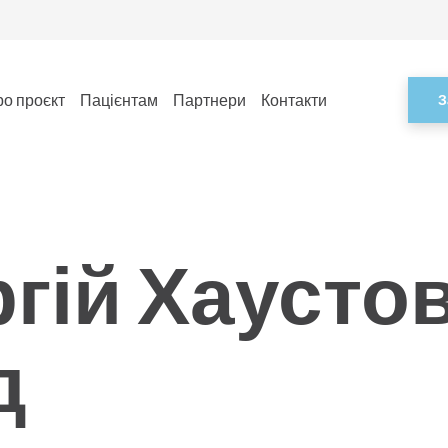
о проєкт
Пацієнтам
Партнери
Контакти
З
гій Хаустов
д