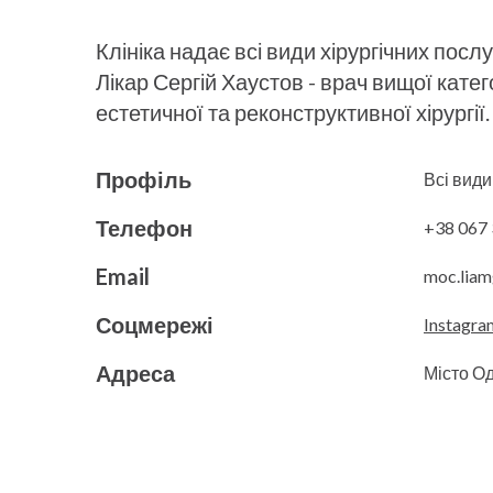
Клініка надає всі види хірургічних послу
Лікар Сергій Хаустов - врач вищої катег
естетичної та реконструктивної хірургії.
Профіль
Всі види
Телефон
+38 067 
Email
moc.lia
Соцмережі
Instagra
Адреса
Місто О