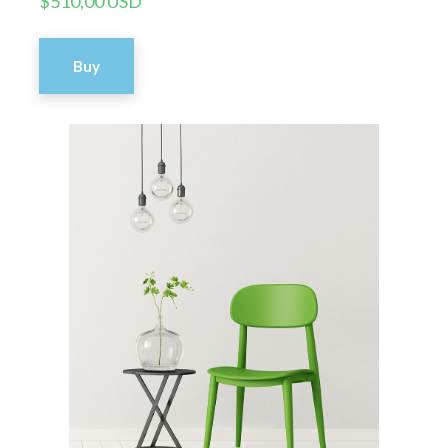
$510,00 USD
Buy