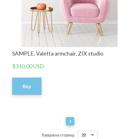
SAMPLE. Valetta armchair, ZIX studio
$310,00 USD
Buy
1
Товарів на сторінці: