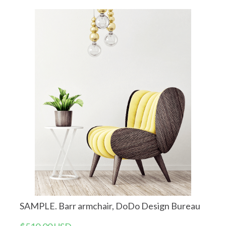
SAMPLE. Barr armchair, DoDo Design Bureau